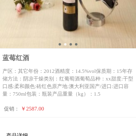
蓝莓红酒
产区：其它年份：2012酒精度：14.5%vol保质期：15年存
储方法：阴凉干燥类别：红葡萄酒葡萄品种：xx甜度:干型
口感:柔和颜色:砖红色原产地:澳大利亚国产/进口:进口容
量：750ml包装：瓶装产品重量（kg）：1.5
￥2587.00
促销：
产品详细