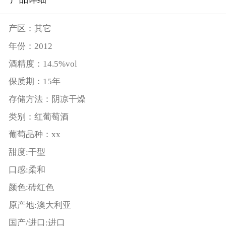
产区：其它
年份：2012
酒精度：14.5%vol
保质期：15年
存储方法：阴凉干燥
类别：红葡萄酒
葡萄品种：xx
甜度:干型
口感:柔和
颜色:砖红色
原产地:澳大利亚
国产/进口:进口